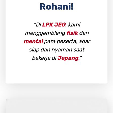
Rohani!
“Di
LPK JEG
, kami
menggembleng
fisik
dan
mental
para peserta, agar
siap dan nyaman saat
bekerja di
Jepang
.”