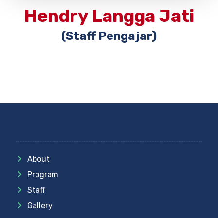
Hendry Langga Jati
(Staff Pengajar)
Link
About
Program
Staff
Gallery