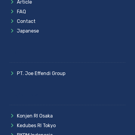
Article
FAQ
Contact
Japanese
Partner
PT. Joe Effendi Group
Legalitas
Konjen RI Osaka
Kedubes RI Tokyo