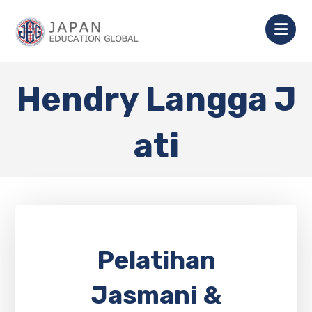
Hendry Langga J
ati
Pelatihan
Jasmani &