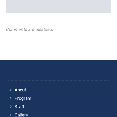
Comments are disabled.
Link
About
Program
Staff
Gallery