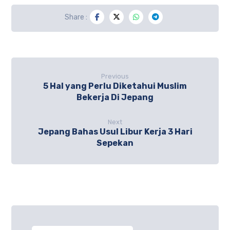
Previous
5 Hal yang Perlu Diketahui Muslim
Bekerja Di Jepang
Next
Jepang Bahas Usul Libur Kerja 3 Hari
Sepekan