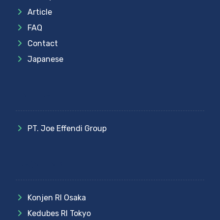
Article
FAQ
Contact
Japanese
Partner
PT. Joe Effendi Group
Legalitas
Konjen RI Osaka
Kedubes RI Tokyo