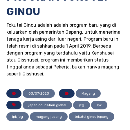
GINOU
Tokutei Ginou adalah adalah program baru yang di
keluarkan oleh pemerintah Jepang, untuk menerima
tenaga kerja asing dari luar negeri. Program baru ini
telah resmi di sahkan pada 1 April 2019. Berbeda
dengan program yang terdahulu yaitu Kenshusei
atau Jisshusei, program ini memberikan status
tinggal anda sebagai Pekerja, bukan hanya magang
seperti Jisshusei.
03/07/2023
Magang
japan education global
jeg
lpk
lpk jeg
magang jepang
tokutei ginou jepang